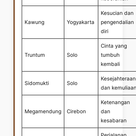
Kesucian dan
Kawung
Yogyakarta
pengendalian
diri
Cinta yang
Truntum
Solo
tumbuh
kembali
Kesejahteraan
Sidomukti
Solo
dan kemuliaa
Ketenangan
Megamendung
Cirebon
dan
kesabaran
Perjalanan