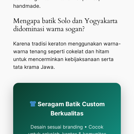
handmade.
Mengapa batik Solo dan Yogyakarta
didominasi warna sogan?
Karena tradisi keraton menggunakan warna-
warna tenang seperti cokelat dan hitam
untuk mencerminkan kebijaksanaan serta
tata krama Jawa.
Seragam Batik Custom
Berkualitas
Desain sesuai branding • Cocok
untuk sekolah, kantor & komunitas