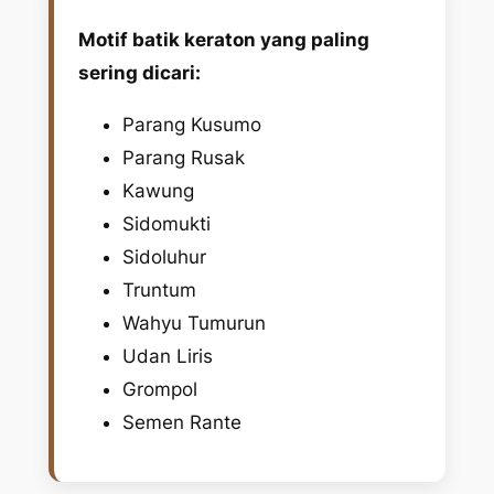
Motif batik keraton yang paling
sering dicari:
Parang Kusumo
Parang Rusak
Kawung
Sidomukti
Sidoluhur
Truntum
Wahyu Tumurun
Udan Liris
Grompol
Semen Rante