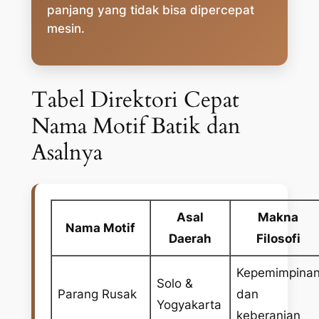
panjang yang tidak bisa dipercepat
mesin.
Tabel Direktori Cepat
Nama Motif Batik dan
Asalnya
Asal
Makna
Nama Motif
Daerah
Filosofi
Kepemimpina
Solo &
Parang Rusak
dan
Yogyakarta
keberanian