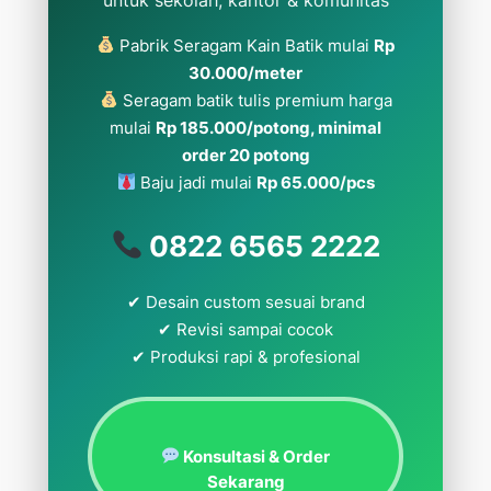
Pabrik Seragam Kain Batik mulai
Rp
30.000/meter
Seragam batik tulis premium harga
mulai
Rp 185.000/potong, minimal
order 20 potong
Baju jadi mulai
Rp 65.000/pcs
0822 6565 2222
✔ Desain custom sesuai brand
✔ Revisi sampai cocok
✔ Produksi rapi & profesional
Konsultasi & Order
Sekarang