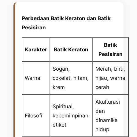
Perbedaan Batik Keraton dan Batik
Pesisiran
Batik
Karakter
Batik Keraton
Pesisiran
Sogan,
Merah, biru,
Warna
cokelat, hitam,
hijau, warna
krem
cerah
Akulturasi
Spiritual,
dan
Filosofi
kepemimpinan,
dinamika
etiket
hidup