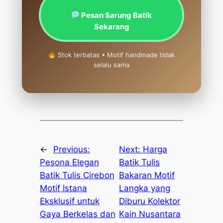
Pesan Sarung Batik
Sekarang
Stok terbatas • Motif handmade tidak
selalu sama
←
Previous:
Next:
Harga
Pesona Elegan
Batik Tulis
Batik Tulis Cirebon
Bakaran Motif
Motif Istana
Langka yang
Eksklusif untuk
Diburu Kolektor
Gaya Berkelas dan
Kain Nusantara