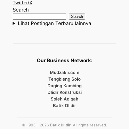
Twitter/X
Search
Search
Lihat Postingan Terbaru lainnya
Our Business Network:
Mudzakir.com
Tengkleng Solo
Daging Kambing
Dlidir Konstruksi
Soleh Aqiqah
Batik Dlidir
© 1983 – 2026
Batik Dlidir
. All rights reserved.