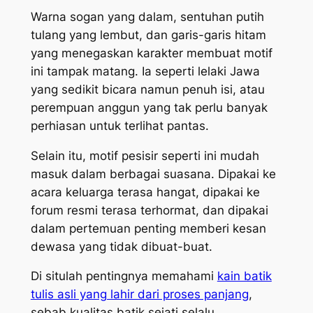
Warna sogan yang dalam, sentuhan putih
tulang yang lembut, dan garis-garis hitam
yang menegaskan karakter membuat motif
ini tampak matang. Ia seperti lelaki Jawa
yang sedikit bicara namun penuh isi, atau
perempuan anggun yang tak perlu banyak
perhiasan untuk terlihat pantas.
Selain itu, motif pesisir seperti ini mudah
masuk dalam berbagai suasana. Dipakai ke
acara keluarga terasa hangat, dipakai ke
forum resmi terasa terhormat, dan dipakai
dalam pertemuan penting memberi kesan
dewasa yang tidak dibuat-buat.
Di situlah pentingnya memahami
kain batik
tulis asli yang lahir dari proses panjang
,
sebab kualitas batik sejati selalu