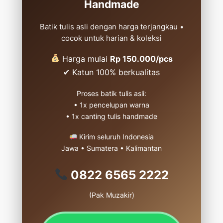
Handmade
Batik tulis asli dengan harga terjangkau •
cocok untuk harian & koleksi
Harga mulai
Rp 150.000/pcs
✔ Katun 100% berkualitas
Proses batik tulis asli:
• 1x pencelupan warna
• 1x canting tulis handmade
Kirim seluruh Indonesia
Jawa • Sumatera • Kalimantan
0822 6565 2222
(Pak Muzakir)