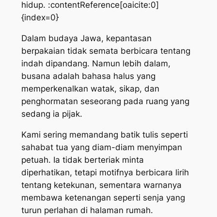
hidup. :contentReference[oaicite:0]
{index=0}
Dalam budaya Jawa, kepantasan
berpakaian tidak semata berbicara tentang
indah dipandang. Namun lebih dalam,
busana adalah bahasa halus yang
memperkenalkan watak, sikap, dan
penghormatan seseorang pada ruang yang
sedang ia pijak.
Kami sering memandang batik tulis seperti
sahabat tua yang diam-diam menyimpan
petuah. Ia tidak berteriak minta
diperhatikan, tetapi motifnya berbicara lirih
tentang ketekunan, sementara warnanya
membawa ketenangan seperti senja yang
turun perlahan di halaman rumah.