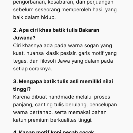
pengorbanan, kesabaran, dan perjuangan
sebelum seseorang memperoleh hasil yang
baik dalam hidup.
2. Apa ciri khas batik tulis Bakaran
Juwana?
Ciri khasnya ada pada warna sogan yang
kuat, nuansa klasik pesisir, garis motif yang
tegas, dan filosofi Jawa yang dalam pada
setiap coraknya.
3. Mengapa batik tulis asli memiliki nilai
tinggi?
Karena dibuat handmade melalui proses
panjang, canting tulis berulang, pencelupan
warna bertahap, serta memakai bahan
katun premium berkualitas tinggi.
4. Kapan motif kopi pecah cocok