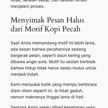
retak, setelah sabar, dan setelah ikhlas
menjalani proses.
Menyimak Pesan Halus
dari Motif Kopi Pecah
Saat Anda memandang motif ini lebih lama,
ada kesan bahwa pecahannya sedang
bergerak pelan, seperti daun kering yang
dibawa angin sore. Motif itu seolah berbisik
bahwa hidup tidak harus selalu mulus untuk
menjadi indah.
Kami menyukai batik yang mampu berbicara
diam-diam seperti ini. Ia tidak gaduh,
namun maknanya tinggal lama di hati.
Semoga Anda selalu diberi kesehatan yang