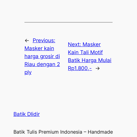
←
Previous:
Next:
Masker
Masker kain
Kain Tali Motif
harga grosir di
Batik Harga Mulai
Riau dengan 2
Rp1.800,-
→
ply
Batik Dlidir
Batik Tulis Premium Indonesia – Handmade