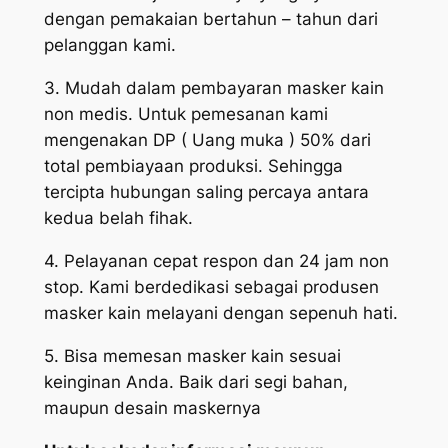
dengan pemakaian bertahun – tahun dari
pelanggan kami.
3. Mudah dalam pembayaran masker kain
non medis. Untuk pemesanan kami
mengenakan DP ( Uang muka ) 50% dari
total pembiayaan produksi. Sehingga
tercipta hubungan saling percaya antara
kedua belah fihak.
4. Pelayanan cepat respon dan 24 jam non
stop. Kami berdedikasi sebagai produsen
masker kain melayani dengan sepenuh hati.
5. Bisa memesan masker kain sesuai
keinginan Anda. Baik dari segi bahan,
maupun desain maskernya