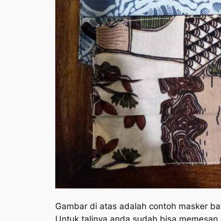
Gambar di atas adalah contoh masker bat
Untuk talinya anda sudah bisa memesan 