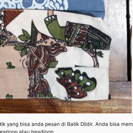
ik yang bisa anda pesan di Batik Dlidir. Anda bisa mem
earloop atau headloop.