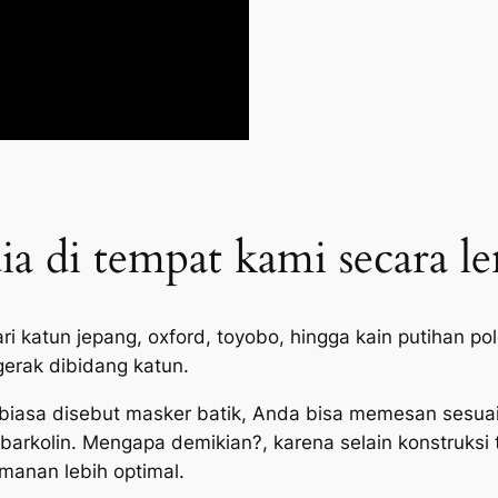
ia di tempat kami secara l
dari katun jepang, oxford, toyobo, hingga kain putihan 
erak dibidang katun.
 biasa disebut masker batik, Anda bisa memesan sesuai
rkolin. Mengapa demikian?, karena selain konstruksi t
manan lebih optimal.