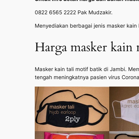
0822 6565 2222 Pak Mudzakir.
Menyediakan berbagai jenis masker kain h
Harga masker kain m
Masker kain tali motif batik di Jambi. M
tengah meningkatnya pasien virus Coron