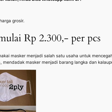
arga grosir.
ulai Rp 2.300,- per pcs
emakai masker menjadi salah satu usaha untuk mencegah 
a, mendadak masker menjadi barang langka dan kalaupu