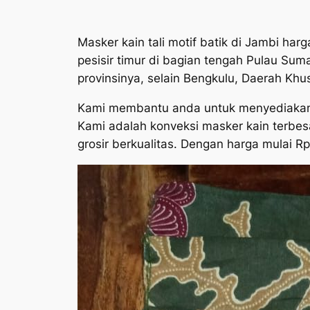
Masker kain tali motif batik di Jambi harg
pesisir timur di bagian tengah Pulau Su
provinsinya, selain Bengkulu, Daerah Khu
Kami membantu anda untuk menyediakan m
Kami adalah konveksi masker kain terbes
grosir berkualitas. Dengan harga mulai Rp 