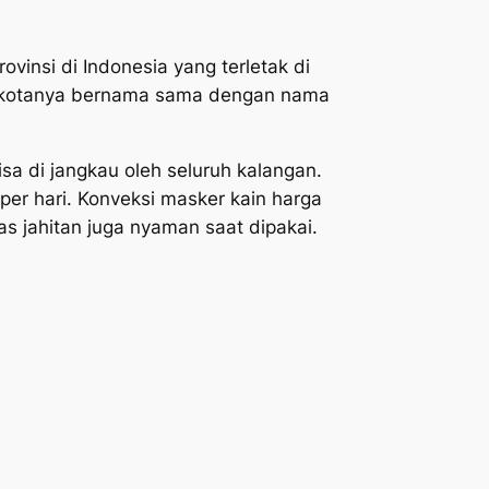
ovinsi di Indonesia yang terletak di
ibu kotanya bernama sama dengan nama
 di jangkau oleh seluruh kalangan.
er hari. Konveksi masker kain harga
itas jahitan juga nyaman saat dipakai.