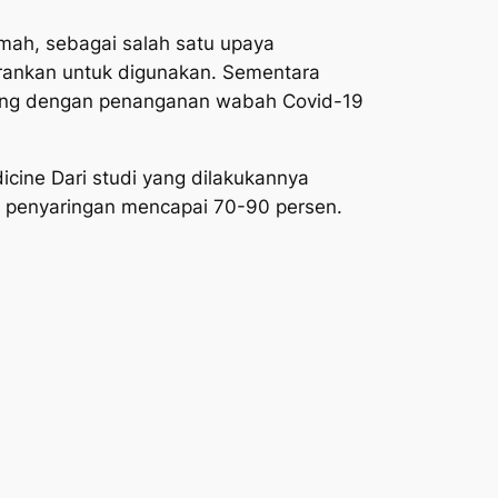
mah, sebagai salah satu upaya
arankan untuk digunakan. Sementara
sung dengan penanganan wabah Covid-19
dicine Dari studi yang dilakukannya
 penyaringan mencapai 70-90 persen.