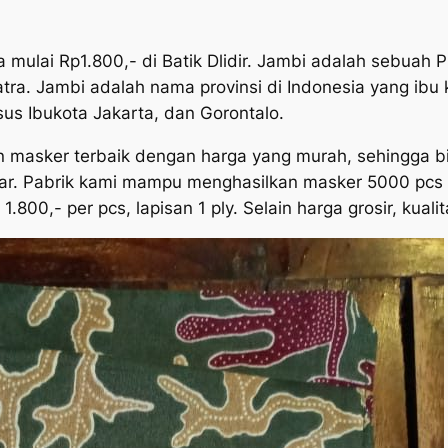
a mulai Rp1.800,- di Batik Dlidir. Jambi adalah sebuah Pr
matra. Jambi adalah nama provinsi di Indonesia yang 
sus Ibukota Jakarta, dan Gorontalo.
asker terbaik dengan harga yang murah, sehingga bisa
ar. Pabrik kami mampu menghasilkan masker 5000 pcs p
1.800,- per pcs, lapisan 1 ply. Selain harga grosir, kual