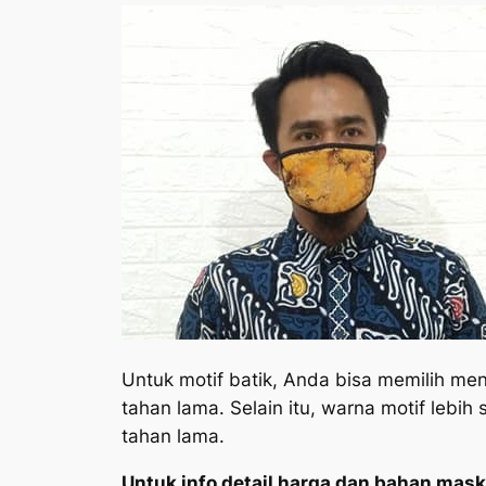
Untuk motif batik, Anda bisa memilih me
tahan lama. Selain itu, warna motif lebi
tahan lama.
Untuk info detail harga dan bahan mask