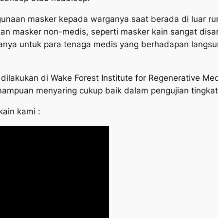
gunaan masker kepada warganya saat berada di luar ru
kan masker non-medis, seperti masker kain sangat dis
anya untuk para tenaga medis yang berhadapan lang
 dilakukan di Wake Forest Institute for Regenerative Me
ampuan menyaring cukup baik dalam pengujian tingkat
kain kami :