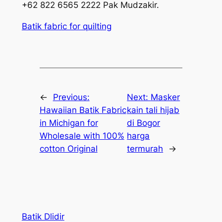
+62 822 6565 2222 Pak Mudzakir.
Batik fabric for quilting
←
Previous:
Next:
Masker
Hawaiian Batik Fabric
kain tali hijab
in Michigan for
di Bogor
Wholesale with 100%
harga
cotton Original
termurah
→
Batik Dlidir