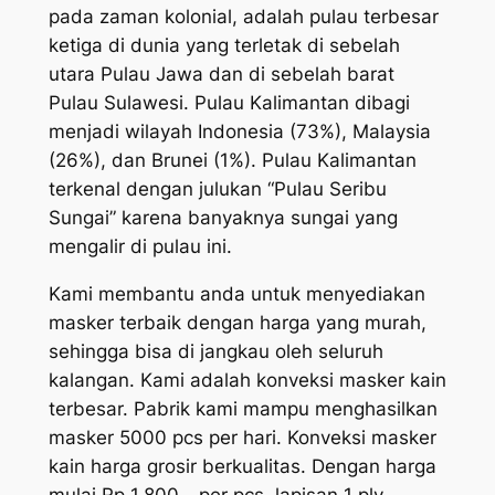
pada zaman kolonial, adalah pulau terbesar
ketiga di dunia yang terletak di sebelah
utara Pulau Jawa dan di sebelah barat
Pulau Sulawesi. Pulau Kalimantan dibagi
menjadi wilayah Indonesia (73%), Malaysia
(26%), dan Brunei (1%). Pulau Kalimantan
terkenal dengan julukan “Pulau Seribu
Sungai” karena banyaknya sungai yang
mengalir di pulau ini.
Kami membantu anda untuk menyediakan
masker terbaik dengan harga yang murah,
sehingga bisa di jangkau oleh seluruh
kalangan. Kami adalah konveksi masker kain
terbesar. Pabrik kami mampu menghasilkan
masker 5000 pcs per hari. Konveksi masker
kain harga grosir berkualitas. Dengan harga
mulai Rp 1.800,- per pcs, lapisan 1 ply.