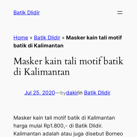
Skip
Batik Dlidir
to
content
Home
»
Batik Dlidir
»
Masker kain tali motif
batik di Kalimantan
Masker kain tali motif batik
di Kalimantan
Jul 25, 2020
—
by
dakir
in
Batik Dlidir
Masker kain tali motif batik di Kalimantan
harga mulai Rp1.800,- di Batik Dlidir.
Kalimantan adalah atau juga disebut Borneo