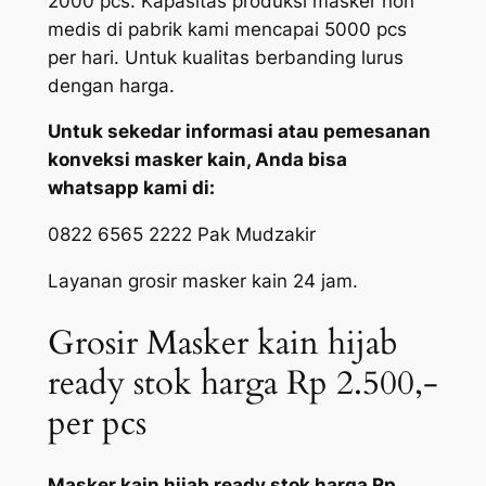
2000 pcs. Kapasitas produksi masker non
medis di pabrik kami mencapai 5000 pcs
per hari. Untuk kualitas berbanding lurus
dengan harga.
Untuk sekedar informasi atau pemesanan
konveksi masker kain, Anda bisa
whatsapp kami di:
0822 6565 2222 Pak Mudzakir
Layanan grosir masker kain 24 jam.
Grosir Masker kain hijab
ready stok harga Rp 2.500,-
per pcs
Masker kain hijab ready stok harga Rp