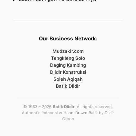
Our Business Network:
Mudzakir.com
Tengkleng Solo
Daging Kambing
Dlidir Konstruksi
Soleh Aqiqah
Batik Dlidir
© 1983 – 2026
Batik Dlidir
. All rights reserved.
Authentic Indonesian Hand-Drawn Batik by
Dlidir
Group