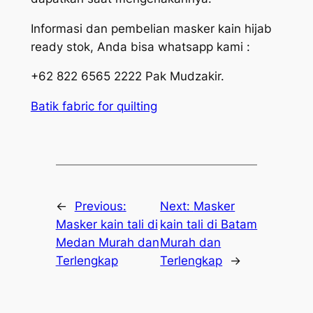
Informasi dan pembelian masker kain hijab
ready stok, Anda bisa whatsapp kami :
+62 822 6565 2222 Pak Mudzakir.
Batik fabric for quilting
←
Previous:
Next:
Masker
Masker kain tali di
kain tali di Batam
Medan Murah dan
Murah dan
Terlengkap
Terlengkap
→