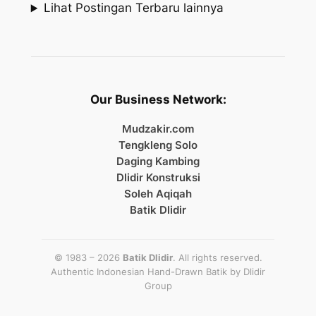
Lihat Postingan Terbaru lainnya
Our Business Network:
Mudzakir.com
Tengkleng Solo
Daging Kambing
Dlidir Konstruksi
Soleh Aqiqah
Batik Dlidir
© 1983 – 2026
Batik Dlidir
. All rights reserved.
Authentic Indonesian Hand-Drawn Batik by
Dlidir
Group